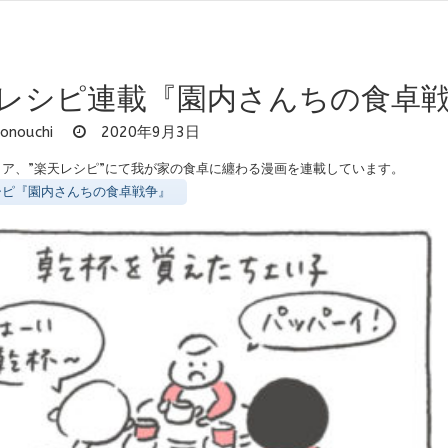
レシピ連載『園内さんちの食卓
onouchi
2020年9月3日
ィア、”楽天レシピ”にて我が家の食卓に纏わる漫画を連載しています。
シピ『園内さんちの食卓戦争』